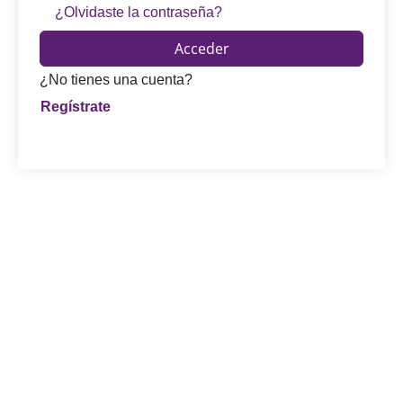
¿Olvidaste la contraseña?
Acceder
¿No tienes una cuenta?