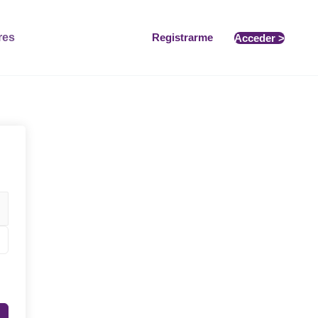
res
Registrarme
Acceder >