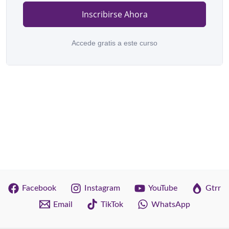
Inscribirse Ahora
Accede gratis a este curso
Facebook
Instagram
YouTube
Gtrr
Email
TikTok
WhatsApp