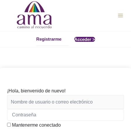
Ir
al
contenido
Registrarme
Acceder >
¡Hola, bienvenido de nuevo!
Mantenerme conectado