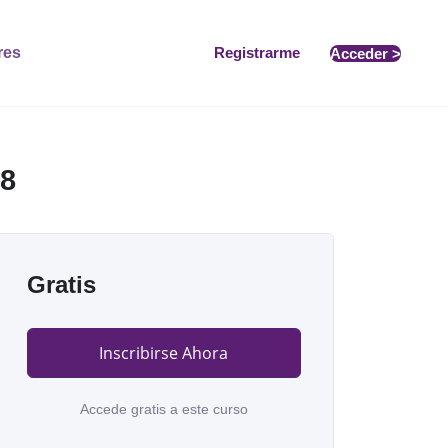
res
Registrarme
Acceder >
8
Gratis
Inscribirse Ahora
Accede gratis a este curso