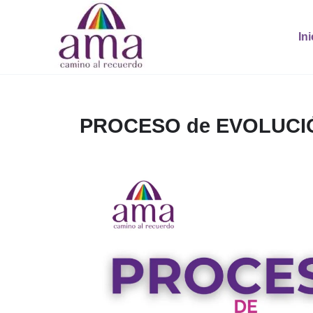
Ir
al
Ini
contenido
PROCESO de EVOLUCI