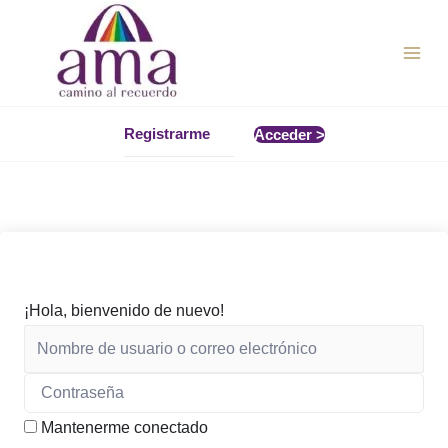
Ir
al
contenido
Registrarme
Acceder >
¡Hola, bienvenido de nuevo!
Mantenerme conectado