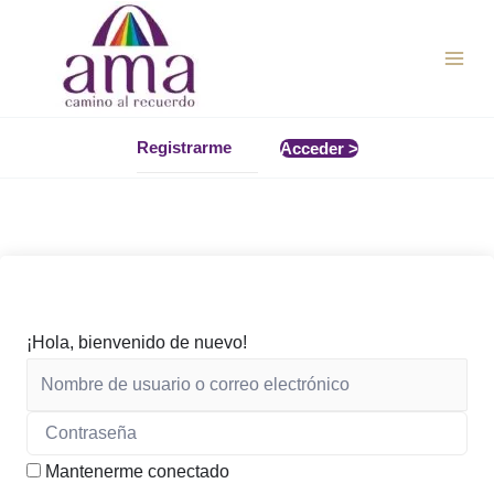
Ir
al
contenido
Registrarme
Acceder >
¡Hola, bienvenido de nuevo!
Mantenerme conectado