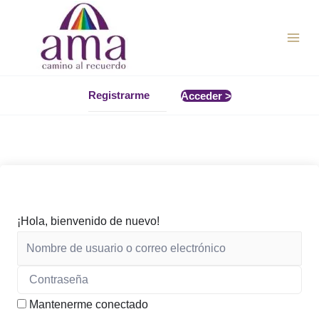
Ir
al
contenido
Registrarme
Acceder >
¡Hola, bienvenido de nuevo!
Mantenerme conectado