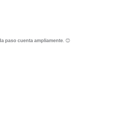
da paso cuenta ampliamente
. 😊