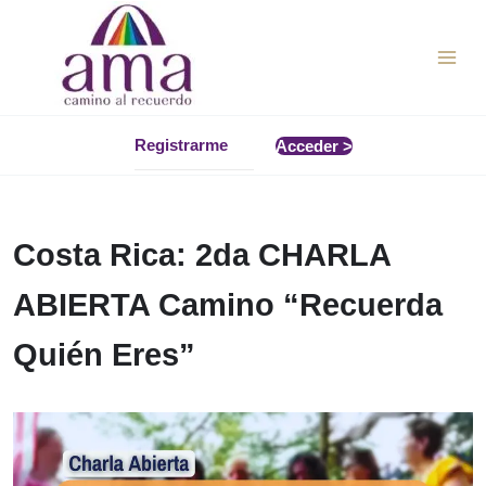
Ir
al
contenido
Registrarme
Acceder >
Costa Rica: 2da CHARLA
ABIERTA Camino “Recuerda
Quién Eres”