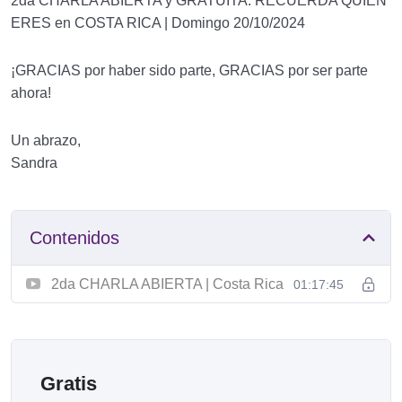
2da CHARLA ABIERTA y GRATUITA: RECUERDA QUIÉN
ERES en COSTA RICA | Domingo 20/10/2024
¡GRACIAS por haber sido parte, GRACIAS por ser parte
ahora!
Un abrazo,
Sandra
Contenidos
2da CHARLA ABIERTA | Costa Rica
01:17:45
Gratis