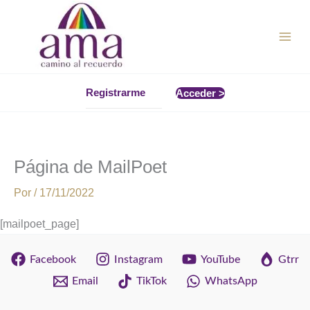
Ir
al
contenido
Registrarme
Acceder >
Página de MailPoet
Por
/
17/11/2022
[mailpoet_page]
Facebook
Instagram
YouTube
Gtrr
Email
TikTok
WhatsApp