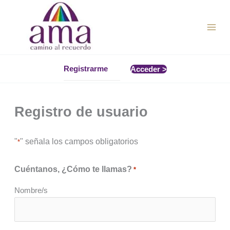
Ir
al
contenido
Registrarme
Acceder >
Registro de usuario
"
" señala los campos obligatorios
*
Cuéntanos, ¿Cómo te llamas?
*
Nombre/s