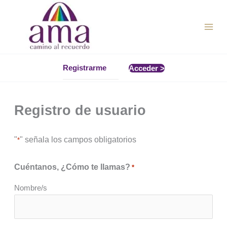
Ir
al
contenido
Registrarme
Acceder >
Registro de usuario
"
" señala los campos obligatorios
*
Cuéntanos, ¿Cómo te llamas?
*
Nombre/s